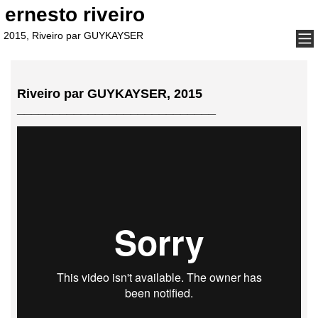
ernesto riveiro
ernesto riveiro
2015, Riveiro par GUYKAYSER
Riveiro par GUYKAYSER, 2015
____________________________