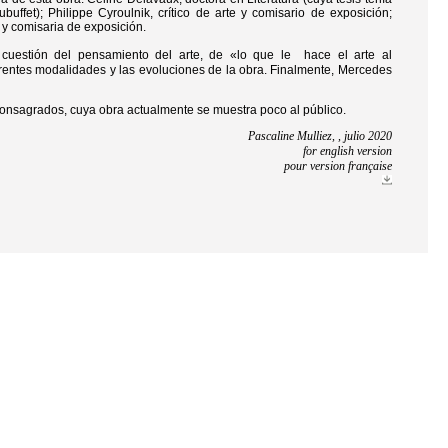
ubuffet); Philippe Cyroulnik, crítico de arte y comisario de exposición;
 y comisaria de exposición.
 cuestión del pensamiento del arte, de «lo que le hace el arte al
iferentes modalidades y las evoluciones de la obra. Finalmente, Mercedes
s consagrados, cuya obra actualmente se muestra poco al público.
Pascaline Mulliez, , julio 2020
for english version
pour version française