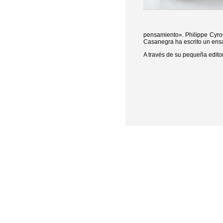
pensamiento». Philippe Cyroul
Casanegra ha escrito un ensay
A través de su pequeña editor