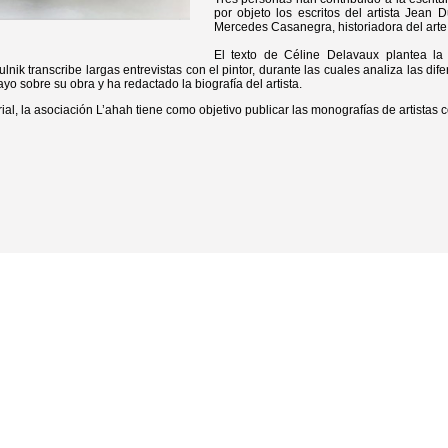
por objeto los escritos del artista Jean D
Mercedes Casanegra, historiadora del arte
El texto de Céline Delavaux plantea la
nik transcribe largas entrevistas con el pintor, durante las cuales analiza las d
o sobre su obra y ha redactado la biografía del artista.
ial, la asociación L’ahah tiene como objetivo publicar las monografías de artista