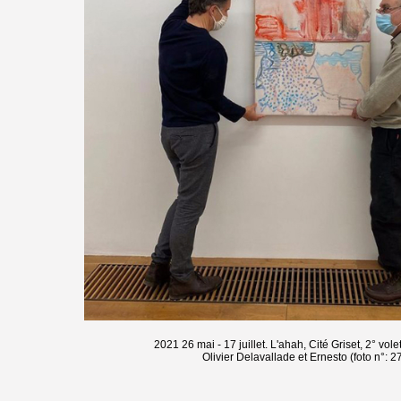
2021 26 mai - 17 juillet. L'ahah, Cité Griset, 2° vole
Olivier Delavallade et Ernesto (foto n°: 2