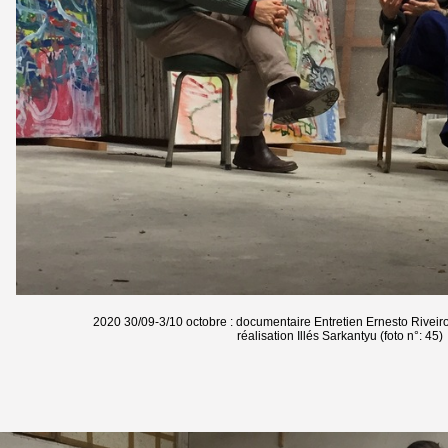
2020 30/09-3/10 octobre : documentaire Entretien Ernesto Riveiro
réalisation Illés Sarkantyu (foto n°: 45)