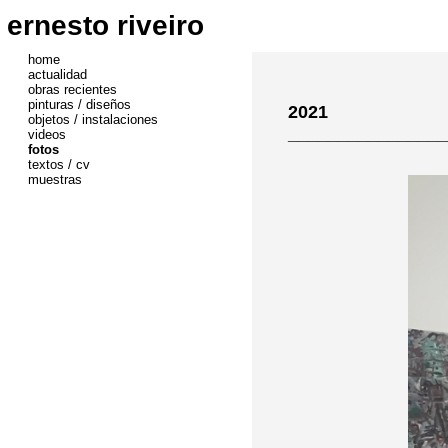
ernesto riveiro
home
actualidad
obras recientes
pinturas / diseños
2021
objetos / instalaciones
________________
videos
fotos
textos / cv
muestras