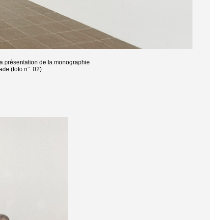
 la présentation de la monographie
ade (foto n°: 02)