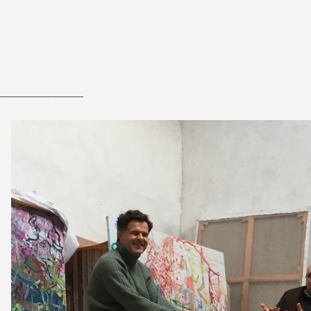
____________