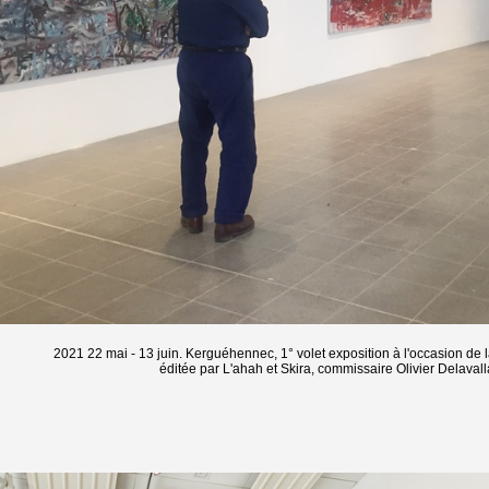
2021 22 mai - 13 juin. Kerguéhennec, 1° volet exposition à l'occasion de
éditée par L'ahah et Skira, commissaire Olivier Delavall