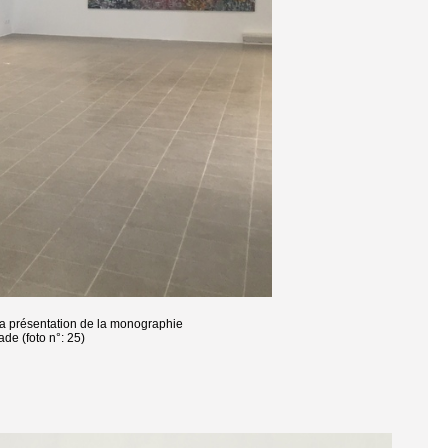
 la présentation de la monographie
ade (foto n°: 25)