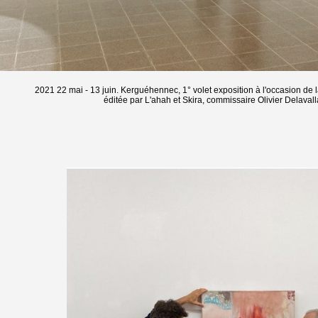
2021 22 mai - 13 juin. Kerguéhennec, 1° volet exposition à l'occasion de
éditée par L'ahah et Skira, commissaire Olivier Delavall