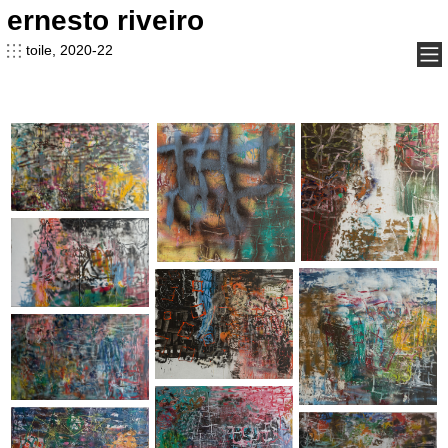
ernesto riveiro
ernesto riveiro
toile, 2020-22